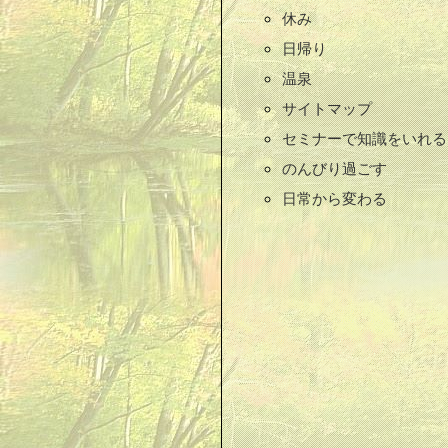
休み
日帰り
温泉
サイトマップ
セミナーで知識をいれる
のんびり過ごす
日常から変わる