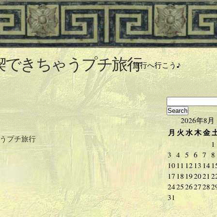
喫できちゃうプチ旅行
旅行へ行こう♪
2026年8月
月
火
水
木
金
うプチ旅行
1
3
4
5
6
7
8
10
11
12
13
14
1
17
18
19
20
21
2
24
25
26
27
28
2
31