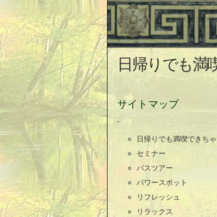
日帰りでも満
サイトマップ
-
日帰りでも満喫できちゃ
セミナー
バスツアー
パワースポット
リフレッシュ
リラックス